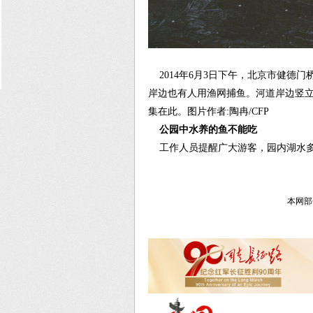
2014年6月3日下午，北京市健德
岸边也有人用渔网捕鱼。河道岸边竖
集在此。
图片作者:陶冉/CFP
公园中水养的鱼不能吃
工作人员提醒广大游客，园内湖水多
本网部