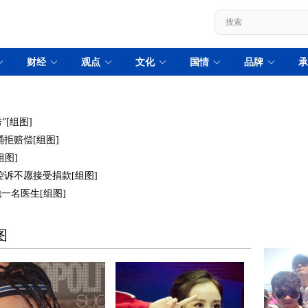
”[组图]
拒赔偿[组图]
组图]
诉不愿接受捐款[组图]
一名医生[组图]