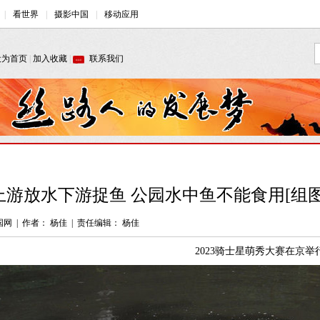
上游放水下游捉鱼 公园水中鱼不能食用[组图
国网
|
作者： 杨佳
|
责任编辑： 杨佳