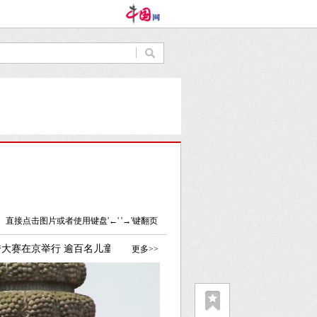
直接点击图片或者使用键盘'←' '→'键翻页