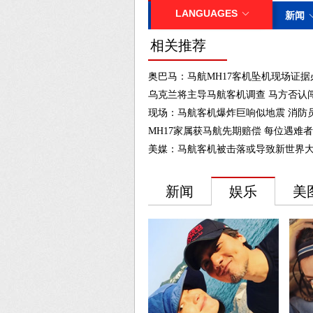
相关推荐
奥巴马：马航MH17客机坠机现场证
乌克兰将主导马航客机调查 马方否认
现场：马航客机爆炸巨响似地震 消防
MH17家属获马航先期赔偿 每位遇难者5
美媒：马航客机被击落或导致新世界