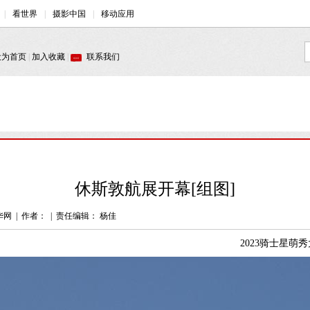
休斯敦航展开幕[组图]
华网
|
作者：
|
责任编辑： 杨佳