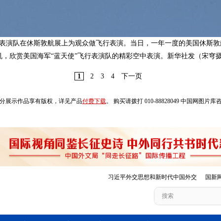
飞行表演队在休斯敦航展上为观众做飞行表演。当日，一年一度的美国休斯
，欣赏美国海军“蓝天使”飞行表演队的精彩空中表演。新华社发（宋穹
1
2
3
4
下一页
分展示作品享有版权，详见产品
付费下载
。 购买请拨打 010-88828049 中国网图片