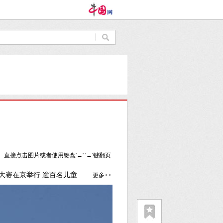
直接点击图片或者使用键盘'←' '→'键翻页