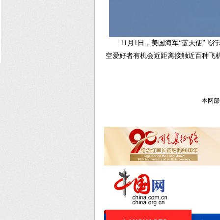
11月1日，美国海军“蓝天使”
空爱好者有机会近距离接触近百种飞机
本网部