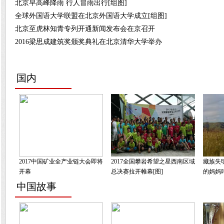
北京早高峰降雨 行人冒雨出行[组图]
全球外国语大学联盟在北京外国语大学成立[组图]
北京至虎林知青专列开通新闻发布会在京召开
2016梁思成建筑奖颁奖典礼在北京清华大学举办