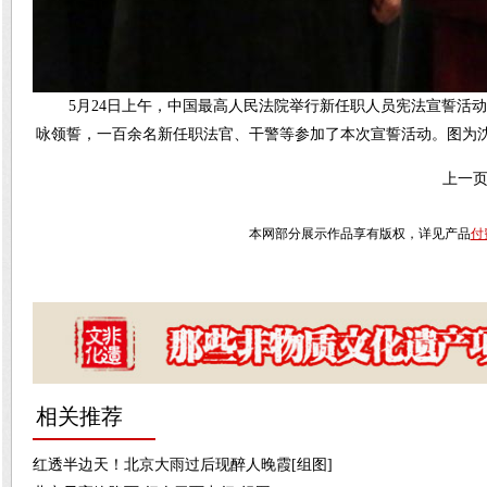
5月24日上午，中国最高人民法院举行新任职人员宪法宣誓活
咏领誓，一百余名新任职法官、干警等参加了本次宣誓活动。图为沈
上一
本网部分展示作品享有版权，详见产品
付
相关推荐
红透半边天！北京大雨过后现醉人晚霞[组图]