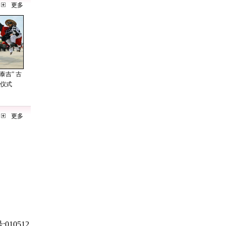
010512