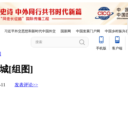
国
城[组图]
03-11
发表评论>>