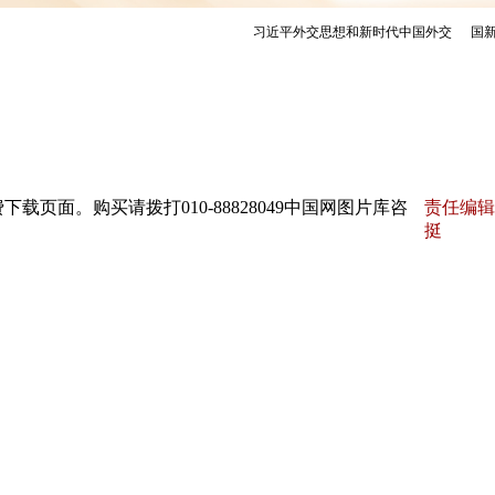
页面。购买请拨打010-88828049中国网图片库咨
责任编辑
挺