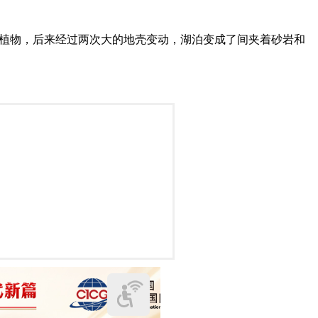
的植物，后来经过两次大的地壳变动，湖泊变成了间夹着砂岩和