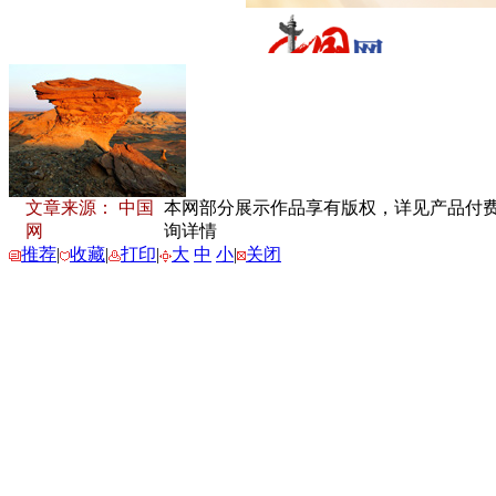
文章来源： 中国
本网部分展示作品享有版权，详见产品付费下载
网
询详情
推荐
|
收藏
|
打印
|
大
中
小
|
关闭