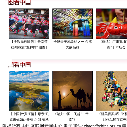
版权所有 中国互联网新闻中心 电子邮件: zhaon@china.org.cn 电话