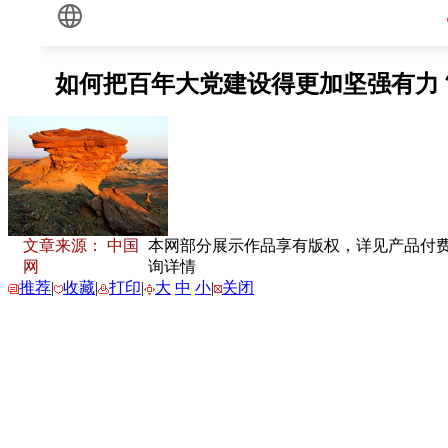
文章来源： 中国
本网部分展示作品享有版权，详见产品付费下载
网
询详情
推荐
|
收藏
|
打印
|
大
中
小
|
关闭