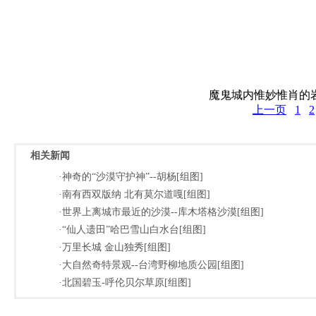
魔鬼城内惟妙惟肖的
上一页
1
2
相关新闻
·神奇的“沙漠守护神”--胡杨[组图]
·南有西双版纳 北有莫尔道嘎[组图]
·世界上离城市最近的沙漠--库木塔格沙漠[组图]
·“仙人遗田”哈巴雪山白水台[组图]
·万里长城 金山独秀[组图]
·大自然奇特景观--台湾野柳地质公园[组图]
·北国碧玉-呼伦贝尔草原[组图]