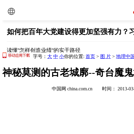
字号：
大
中
小
你的位置:
首页
>
图 片
>
地理中
神秘莫测的古老城廓--奇台魔鬼
中国网 china.com.cn 时间： 2013-