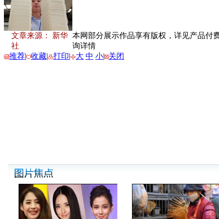
文章来源： 新华
本网部分展示作品享有版权，详见产品付费下载
社
询详情
推荐
|
收藏
|
打印
|
大
中
小
|
关闭