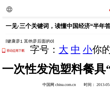
字号：
大
中
小
你的
一次性发泡塑料餐具“
中国网 china.com.cn 时间： 2013-