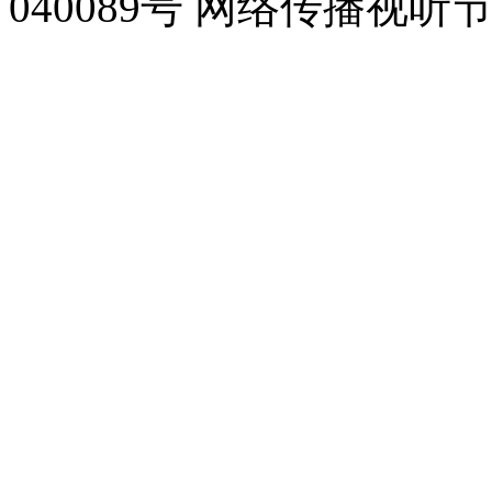
040089号 网络传播视听节