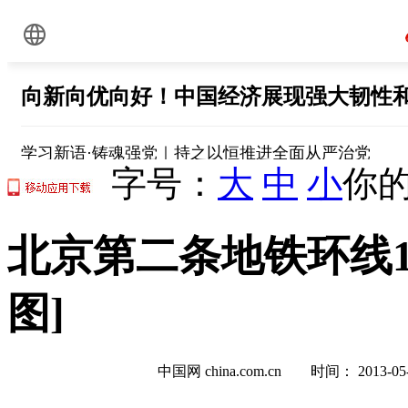
字号：
大
中
小
你的
北京第二条地铁环线1
图]
中国网 china.com.cn 时间： 2013-