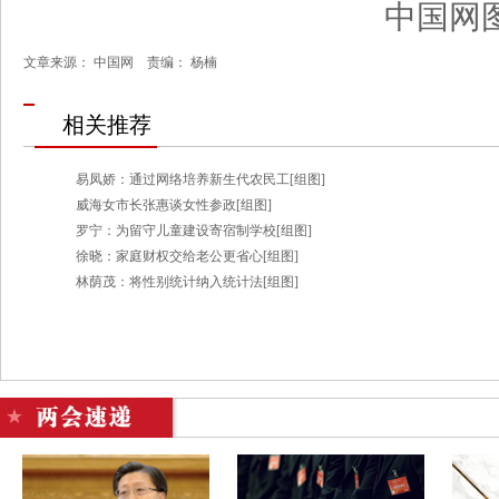
中国网
文章来源： 中国网 责编： 杨楠
相关推荐
易凤娇：通过网络培养新生代农民工[组图]
威海女市长张惠谈女性参政[组图]
罗宁：为留守儿童建设寄宿制学校[组图]
徐晓：家庭财权交给老公更省心[组图]
林荫茂：将性别统计纳入统计法[组图]