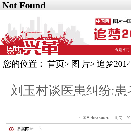
专题首页
您的位置：
首页
>
图 片
>
追梦201
刘玉村谈医患纠纷:患
中国网 china.com.cn
时间： 201