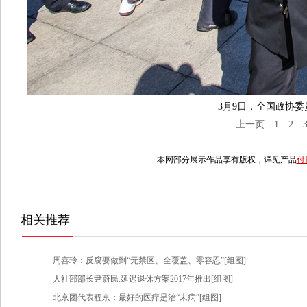
3月9日，全国政协委
上一页
1
2
本网部分展示作品享有版权，详见产品
付
相关推荐
周喜玲：反腐要做到“无禁区、全覆盖、零容忍”[组图]
人社部部长尹蔚民:延迟退休方案2017年推出[组图]
北京团代表程京：最好的医疗是治“未病”[组图]