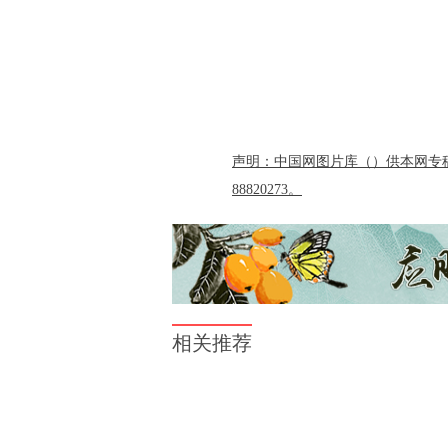
声明：中国网图片库（）供本网专稿
88820273。
相关推荐