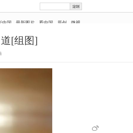
[组图]
楠