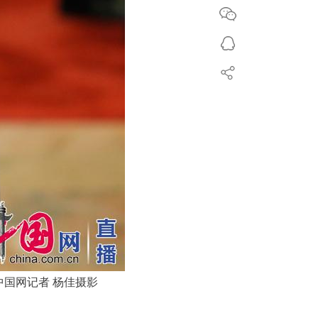
国网记者 杨佳摄影