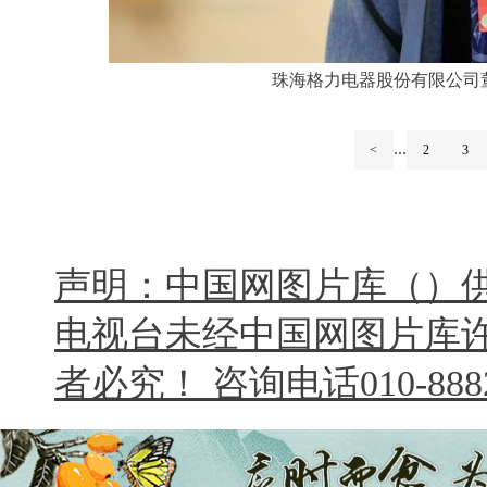
珠海格力电器股份有限公司
...
<
2
3
声明：中国网图片库（）
电视台未经中国网图片库
者必究！ 咨询电话010-8882