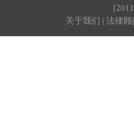
[201
关于我们 | 法