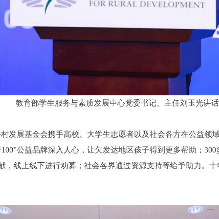
教育部学生服务与素质发展中心党委书记、主任刘玉光讲话
中国乡村发展基金会携手高校、大学生志愿者以及社会各方在公益领
100”公益品牌深入人心，让欠发达地区孩子得到更多帮助；30
献，线上线下进行劝募；社会各界通过资源支持等给予助力。十