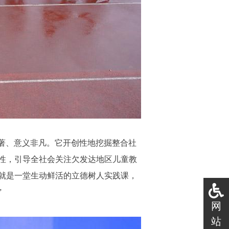
显著、意义非凡。它开创性地挖掘整合社
性，引导全社会关注欠发达地区儿童教
就是一堂生动鲜活的立德树人实践课，
”
网
站