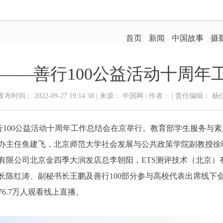
好——善行100公益活动十周年
发布时间： 2022-09-27 19:14:38 | 来源： 中国网 | 作者： | 责任编辑： 杨
”善行100公益活动十周年工作总结会在京举行。教育部学生服务
办主任鱼建飞，北京师范大学社会发展与公共政策学院副教授徐
有限公司北京金四季大润发店总李朝阳，ETS测评技术（北京）
长陈红涛、副秘书长王鹏及善行100部分参与高校代表出席线下
6.7万人观看线上直播。