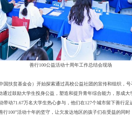
善行100公益活动十周年工作总结会现场
（原中国扶贫基金会）开始探索通过高校公益社团的宣传和组织，号
”活动通过鼓励大学生投身公益，塑造和提升青年综合能力，形成
带动71.67万名大学生热心参与，他们在127个城市留下善行足
善行100”活动十年的坚守，让欠发达地区的孩子们在受益的同