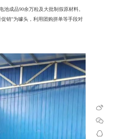
电池成品90余万粒及大批制假原材料。
折促销”为噱头，利用团购拼单等手段对