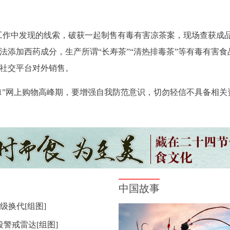
工作中发现的线索，破获一起制售有毒有害凉茶案，现场查获成品
法添加西药成分，生产所谓“长寿茶”“清热排毒茶”等有毒有害
社交平台对外销售。
11”网上购物高峰期，要增强自我防范意识，切勿轻信不具备相
级换代[组图]
段警戒雷达[组图]