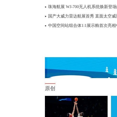
珠海航展 WJ-700无人机系统焕新登场
国产大威力雷达航展首秀 直面太空威胁
中国空间站组合体1:1展示舱首次亮相