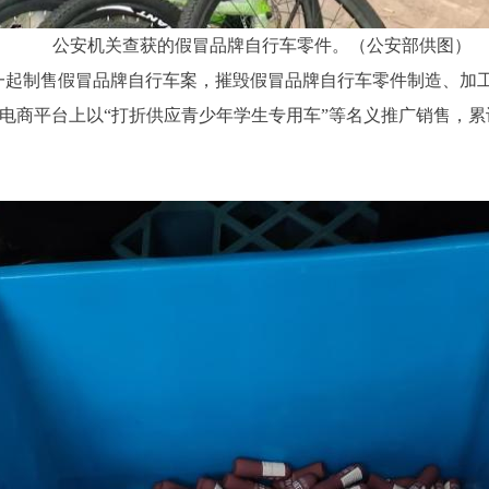
公安机关查获的假冒品牌自行车零件。（公安部供图）
一起制售假冒品牌自行车案，摧毁假冒品牌自行车零件制造、加
电商平台上以“打折供应青少年学生专用车”等名义推广销售，累