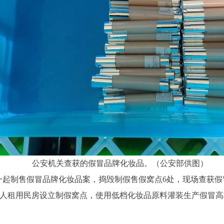
公安机关查获的假冒品牌化妆品。（公安部供图）
一起制售假冒品牌化妆品案，捣毁制假售假窝点6处，现场查获假
疑人租用民房设立制假窝点，使用低档化妆品原料灌装生产假冒