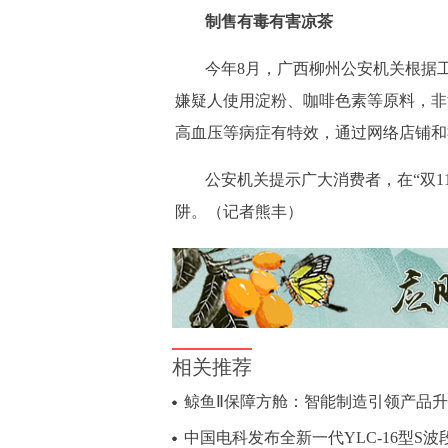
制售有毒有害凉茶
今年8月，广西柳州公安机关根据
嫌疑人使用淀粉、咖啡色素等原料，非
高血压等病症有特效，通过网络店铺和
公安机关提示广大消费者，在“双
阱。（记者熊丰）
相关推荐
鲸鱼Ⅱ保障方舱：智能制造引领产品升
中国电科发布全新一代YLC-16型S波