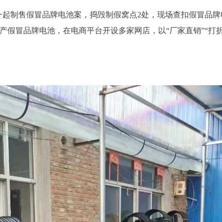
一起制售假冒品牌电池案，捣毁制假窝点2处，现场查扣假冒品牌
产假冒品牌电池，在电商平台开设多家网店，以“厂家直销”“打