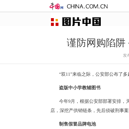
谨防网购陷阱
发布
“双11”来临之际，公安部公布了
盗版中小学教辅图书
今年9月，根据公安部部署安排，
店，深挖产供销链条，先后侦破刑事案
制售假冒品牌电池