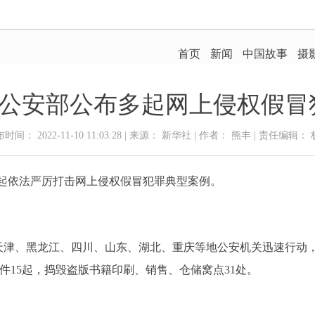
 公安部公布多起网上侵权假冒犯
时间： 2022-11-10 11:03:28 | 来源： 新华社 | 作者： 熊丰 | 责任编辑：
多起依法严厉打击网上侵权假冒犯罪典型案例。
天津、黑龙江、四川、山东、湖北、重庆等地公安机关迅速行动
件15起，捣毁盗版书籍印刷、销售、仓储窝点31处。