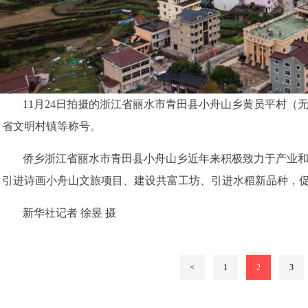
11月24日拍摄的浙江省丽水市青田县小舟山乡黄员平村（
省文明村镇等称号。
侨乡浙江省丽水市青田县小舟山乡近年来积极致力于产业
引进诗画小舟山文旅项目、建设共富工坊、引进水稻新品种，
新华社记者 徐昱 摄
<
1
2
3