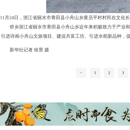
11月24日，浙江省丽水市青田县小舟山乡黄员平村村民在文化
侨乡浙江省丽水市青田县小舟山乡近年来积极致力于产业
引进诗画小舟山文旅项目、建设共富工坊、引进水稻新品种，
新华社记者 徐昱 摄
<
1
2
3