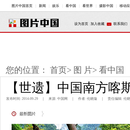
您的位置：
首页
>
图 片
>
看中国
【世遗】中国南方喀斯
发布时间: 2014-09-29 ｜ 来源: 中国网 ｜ 作者: 伦晓璇 ｜ 责任编辑: 伦