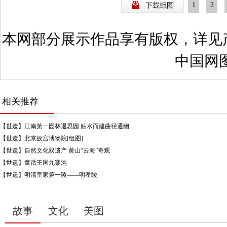
1
2
本网部分展示作品享有版权，详见
中国网
相关推荐
【世遗】江南第一园林退思园 贴水而建曲径通幽
【世遗】北京故宫博物院[组图]
【世遗】自然文化双遗产 黄山“云海”奇观
【世遗】童话王国九寨沟
【世遗】明清皇家第一陵——明孝陵