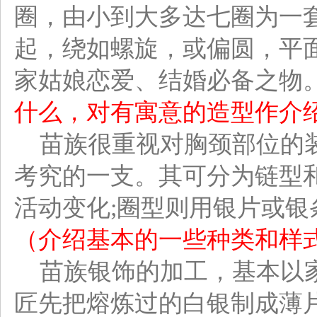
圈，由小到大多达七圈为一
起，绕如螺旋，或偏圆，平
家姑娘恋爱、结婚必备之物
什么，对有寓意的造型作介
苗族很重视对胸颈部位的装
考究的一支。其可分为链型
活动变化;圈型则用银片或
（介绍基本的一些种类和样
苗族银饰的加工，基本以家
匠先把熔炼过的白银制成薄