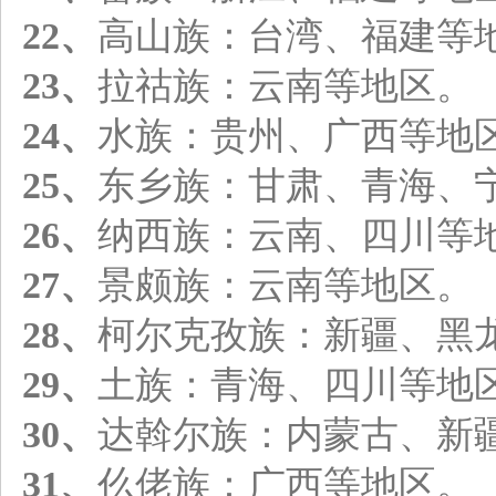
22、
高山族：台湾、福建等
23、
拉祜族：云南等地区。
24、
水族：贵州、广西等地
25、
东乡族：甘肃、青海、
26、
纳西族：云南、四川等
27、
景颇族：云南等地区。
28、
柯尔克孜族：新疆、黑
29、
土族：青海、四川等地
30、
达斡尔族：内蒙古、新
31、
仫佬族：广西等地区。