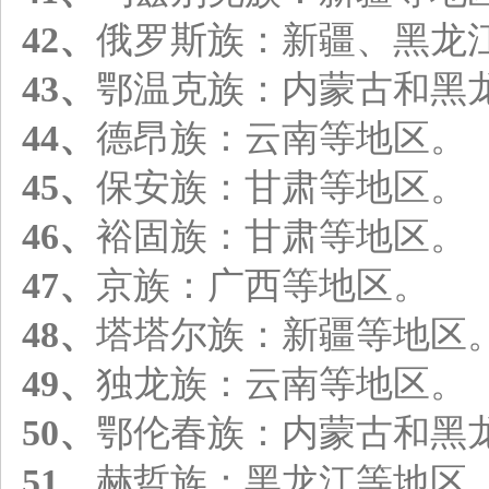
42、
俄罗斯族：新疆、黑龙
43、
鄂温克族：内蒙古和黑
44、
德昂族：云南等地区。
45、
保安族：甘肃等地区。
46、
裕固族：甘肃等地区。
47、
京族：广西等地区。
48、
塔塔尔族：新疆等地区
49、
独龙族：云南等地区。
50、
鄂伦春族：内蒙古和黑
51、
赫哲族：黑龙江等地区