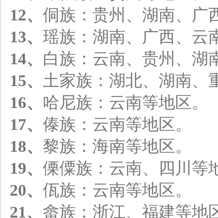
12、
侗族：贵州、湖南、广
13、
瑶族：湖南、广西、云
14、
白族：云南、贵州、湖
15、
土家族：湖北、湖南、
16、
哈尼族：云南等地区。
17、
傣族：云南等地区。
18、
黎族：海南等地区。
19、
傈僳族：云南、四川等
20、
佤族：云南等地区。
21、
畲族：浙江、福建等地