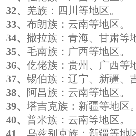
32、
羌族：四川等地区。
33、
布朗族：云南等地区。
34、
撒拉族：青海、甘肃等
35、
毛南族：广西等地区。
36、
仡佬族：贵州、广西等
37、
锡伯族：辽宁、新疆、
38、
阿昌族：云南等地区。
39、
塔吉克族：新疆等地区
40、
普米族：云南等地区。
41、
乌兹别克族：新疆等地