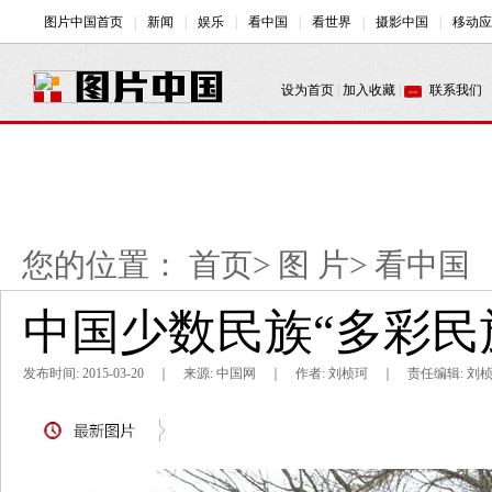
您的位置：
首页
>
图 片
>
看中国
中国少数民族“多彩民
发布时间: 2015-03-20 ｜ 来源: 中国网 ｜ 作者: 刘桢珂 ｜ 责任编辑: 刘