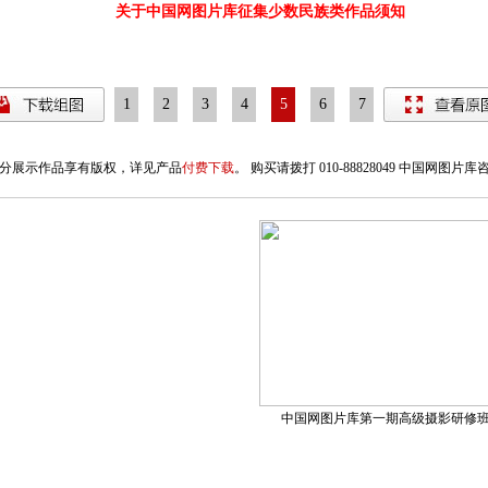
关于中国网图片库征集少数民族类作品须知
1
2
3
4
5
6
7
8
9
分展示作品享有版权，详见产品
付费下载
。 购买请拨打 010-88828049 中国网图片