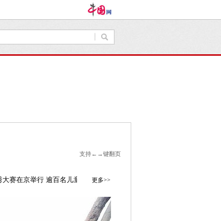
支持←→键翻页