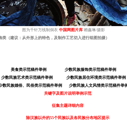
图为千针万线制侗衣
中国网图片库
赖鑫琳/摄影
类（建议：从外形上的特色，及制作工艺切入进行组图拍摄）
美食类示范稿件举例
少数民族服饰类示范稿件举例
少数民族艺术类示范稿件举例
少数民族居住环境类示范稿件举例
少数民族婚俗、民俗类示范稿件举例
少数民族人文风情类示范稿件举
关键字及图片说明举例示范
征集主题详细内容
除汉族以外的55个民族以及各民族分布地区提示