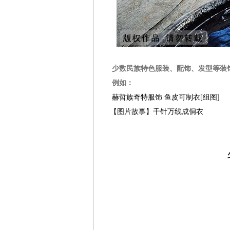
少数民族特色服装、配饰、发型等装饰
例如：
赫哲族奇特服饰 鱼皮可制衣[组图]
【图片故事】千针万线成侗衣