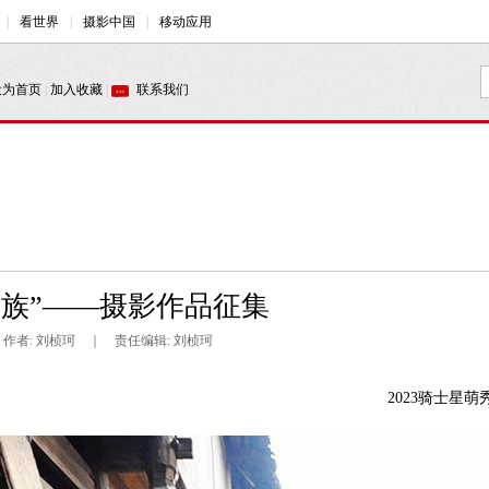
民族”——摄影作品征集
 ｜ 作者: 刘桢珂 ｜ 责任编辑: 刘桢珂