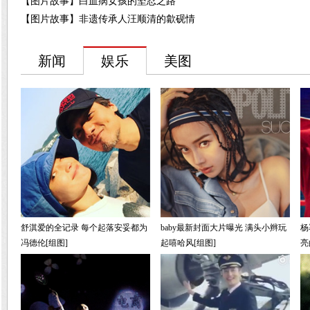
【图片故事】白血病女孩的坚忍之路
【图片故事】非遗传承人汪顺清的歙砚情