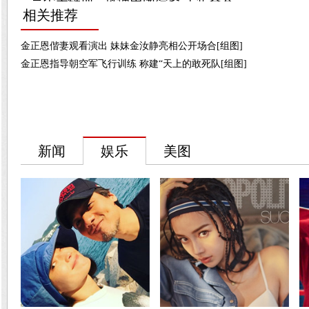
相关推荐
金正恩偕妻观看演出 妹妹金汝静亮相公开场合[组图]
金正恩指导朝空军飞行训练 称建“天上的敢死队[组图]