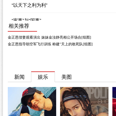
相关推荐
金正恩偕妻观看演出 妹妹金汝静亮相公开场合[组图]
金正恩指导朝空军飞行训练 称建“天上的敢死队[组图]