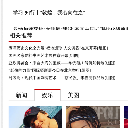
相关推荐
鹰潭历史文化之光展“福地遗珍 人文沉香”在京开幕[组图]
国画名家陆壮书画艺术展在京开幕[组图]
亚欧博览会：来自大海的宝藏——华光礁Ｉ号沉船特展[组图]
“影像的力量”国际摄影展今日在北京举行[组图]
时装周：现代中国刺绣艺术——蔡民强、李春亮作品展[组图]