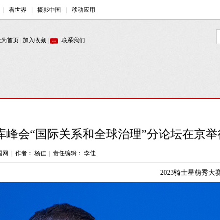
库峰会“国际关系和全球治理”分论坛在京举行
国网
|
作者： 杨佳
|
责任编辑： 李佳