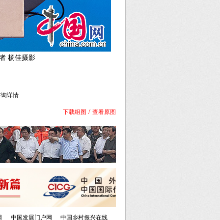
者 杨佳摄影
库咨询详情
/
下载组图
查看原图