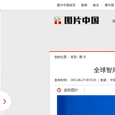
您的位置：
首页
>
图 片
全球智
发布时间： 2015-06-27 09:55:01
|
来源： 中