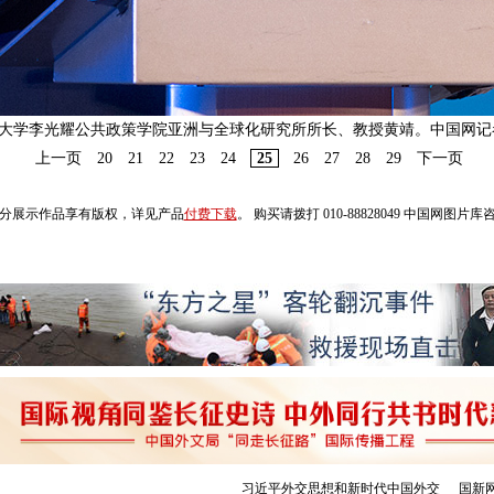
大学李光耀公共政策学院亚洲与全球化研究所所长、教授黄靖。中国网记
上一页
20
21
22
23
24
25
26
27
28
29
下一页
分展示作品享有版权，详见产品
付费下载
。 购买请拨打 010-88828049 中国网图片