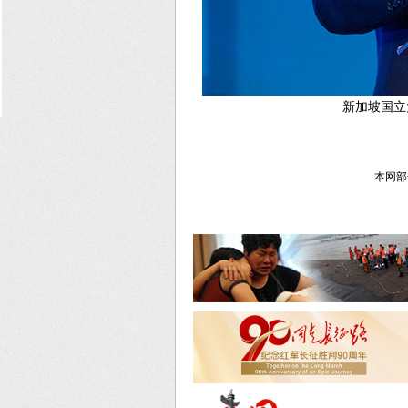
新加坡国立
本网部