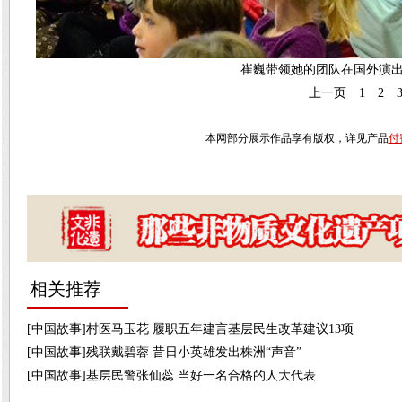
崔巍带领她的团队在国外演出
上一页
1
2
本网部分展示作品享有版权，详见产品
付
相关推荐
[中国故事]村医马玉花 履职五年建言基层民生改革建议13项
[中国故事]残联戴碧蓉 昔日小英雄发出株洲“声音”
[中国故事]基层民警张仙蕊 当好一名合格的人大代表