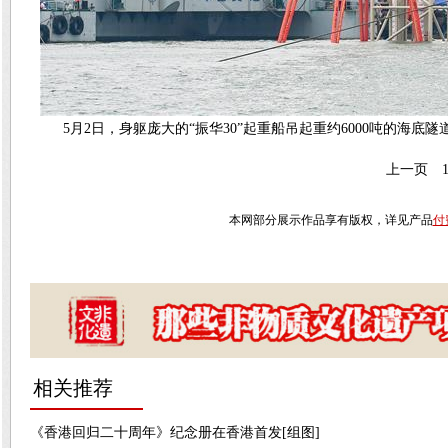
5月2日，身躯庞大的“振华30”起重船吊起重约6000吨的海底
上一页
本网部分展示作品享有版权，详见产品
付
相关推荐
《香港回归二十周年》纪念册在香港首发[组图]