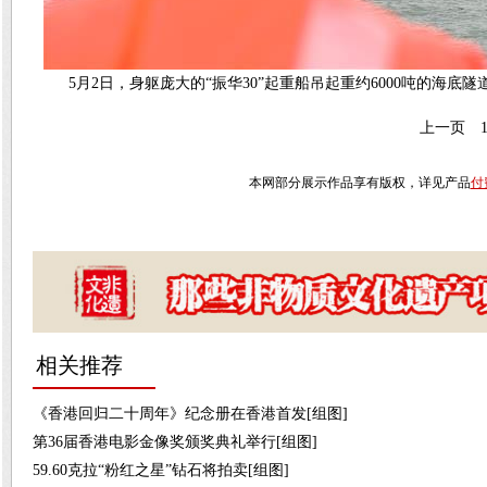
5月2日，身躯庞大的“振华30”起重船吊起重约6000吨的海底
上一页
本网部分展示作品享有版权，详见产品
付
相关推荐
《香港回归二十周年》纪念册在香港首发[组图]
第36届香港电影金像奖颁奖典礼举行[组图]
59.60克拉“粉红之星”钻石将拍卖[组图]