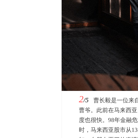
2
/5
曹长毅是一位来
曹爷。此前在马来西亚
度也很快。98年金融
时，马来西亚股市从13