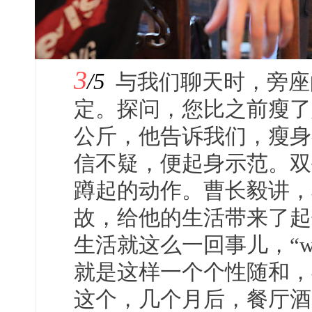
3
/5
与我们聊天时，旁座
定。探问，您比之前瘦了
公斤，他告诉我们，瘦身
信不疑，便起身示范。双
蹲起的动作。曹长毅讲，
故，给他的生活带来了起
生活就这么一回事儿，“we sho
就是这样一个个性随和，
这个，几个月后，餐厅酒