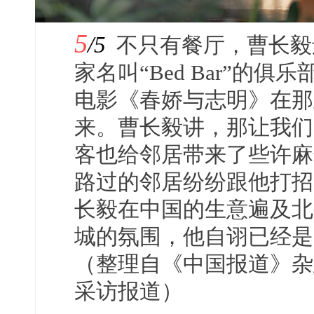
5
/5
不只有餐厅，曹长毅
家名叫“Bed Bar”的俱乐
电影《春娇与志明》在那
来。曹长毅讲，那让我们
客也给邻居带来了些许麻
路过的邻居纷纷跟他打招
长毅在中国的生意遍及北
城的氛围，他自诩已经是
（整理自《中国报道》杂志Dunc
采访报道）