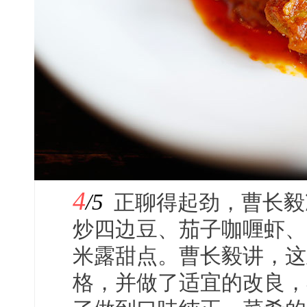
4
/5
正聊得起劲，曹长毅
炒四边豆、茄子咖喱虾、
米露甜点。曹长毅讲，这
格，并做了适宜的改良，