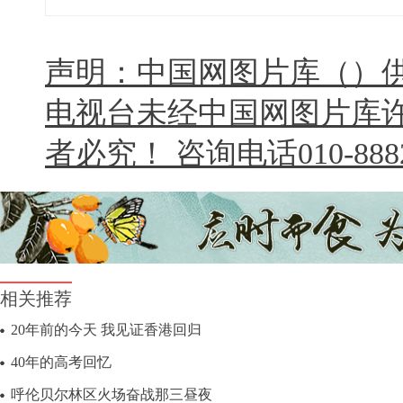
声明：中国网图片库（）
电视台未经中国网图片库
者必究！ 咨询电话010-8882
相关推荐
20年前的今天 我见证香港回归
40年的高考回忆
呼伦贝尔林区火场奋战那三昼夜