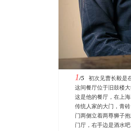
1
/5
初次见曹长毅是在北
这间餐厅位于旧鼓楼大
这是他的餐厅，在上海
传统人家的大门，青砖
门两侧立着两尊狮子抱
门厅，右手边是酒水吧