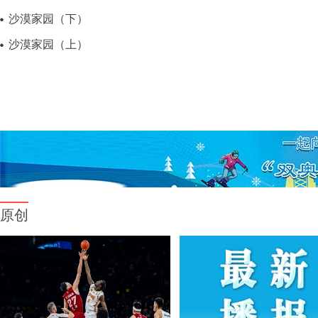
沙漠家园（下）
沙漠家园（上）