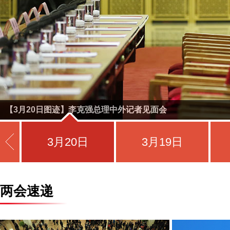
【3月20日图迹】李克强总理中外记者见面会
3月20日
3月19日
两会速递