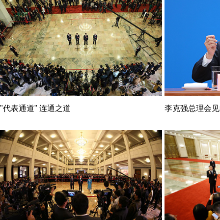
"代表通道" 连通之道
李克强总理会见