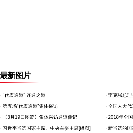
最新图片
·
"代表通道" 连通之道
·
李克强总理
·
第五场“代表通道”集体采访
·
全国人大代
建设
·
【3月19日图迹】集体采访通道侧记
·
2018年全
·
习近平当选国家主席、中央军委主席[组图]
·
新当选的国