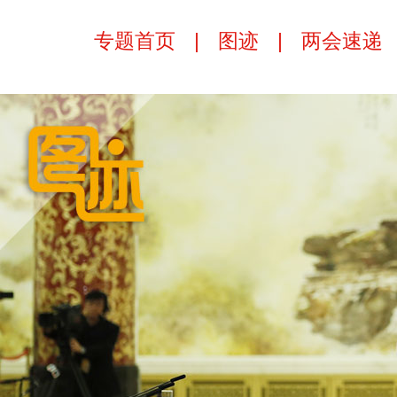
专题首页
|
图迹
|
两会速递