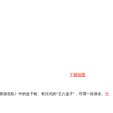
下载组图
游击队》中的盒子枪、有日式的“王八盒子”，可谓一应俱全。
中