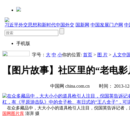
字号：
大
中
小
你的位置:
首页
>
图 片
>
人文中
【图片故事】社区里的“老电影
中国网 china.com.cn 时间： 2013-
在众多藏品中，大大小小的道具枪引人注目，倪国英告诉记者，这
国网图片库
澎湃 摄