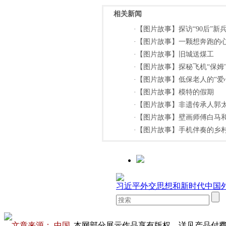
相关新闻
·【图片故事】探访“90后”
·【图片故事】一颗想奔跑的心
·【图片故事】旧城送煤工
·【图片故事】探秘飞机“保姆
·【图片故事】低保老人的“爱
·【图片故事】模特的假期
·【图片故事】非遗传承人郭
·【图片故事】壁画师傅白马
·【图片故事】手机伴奏的乡
文章来源： 中国
本网部分展示作品享有版权，详见产品付费下载