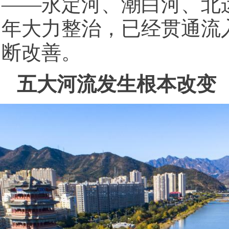
——永定河、潮白河、北
年大力整治，已经贯通流
断改善。
五大河流发生根本改变