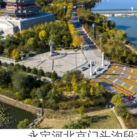
永定河北京门头沟段提