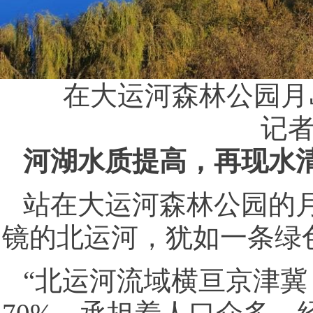
在大运河森林公园月岛
记者
河湖水质提高，再现水
站在大运河森林公园的
镜的北运河，犹如一条绿
“北运河流域横亘京津