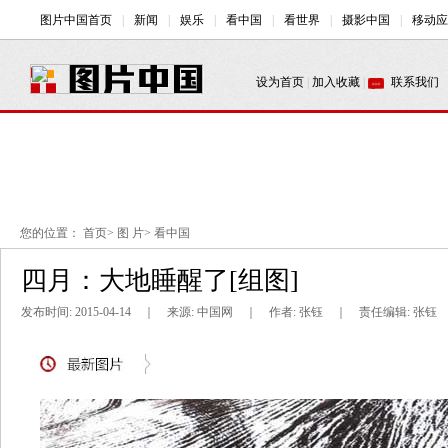
您的位置：
首页
>
图 片
>
看中国
四月：大地睡醒了[组图]
发布时间: 2015-04-14 ｜ 来源: 中国网 ｜ 作者: 张钰 ｜ 责任编辑: 张钰