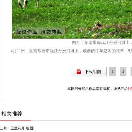
四月：
湖南常德
沅江丹洲河滩上
4月11日，湖南常德市沅江丹洲河滩上，成群的牛羊悠闲的吃草，
1
2
本网部分展示作品享有版权，详见产品
付
相关推荐
三月：玉兰花开[组图]