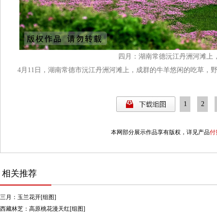
四月：
湖南常德
沅江丹洲河滩上
4月11日，湖南常德市沅江丹洲河滩上，成群的牛羊悠闲的吃草，
1
2
本网部分展示作品享有版权，详见产品
付
相关推荐
三月：玉兰花开[组图]
西藏林芝：高原桃花漫天红[组图]