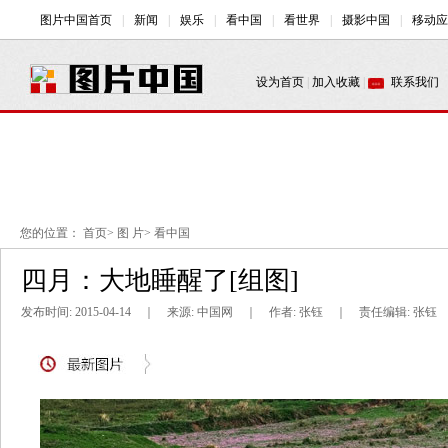
您的位置：
首页
>
图 片
>
看中国
四月：大地睡醒了[组图]
发布时间: 2015-04-14 ｜ 来源: 中国网 ｜ 作者: 张钰 ｜ 责任编辑: 张钰