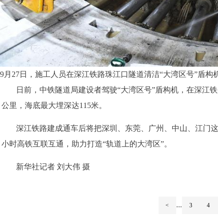
9月27日，施工人员在深江铁路珠江口隧道清洁“大湾区号”盾构
日前，中铁隧道局建设者驾驶“大湾区号”盾构机，在深江铁路
公里，海底最大埋深达115米。
深江铁路建成通车后将把深圳、东莞、广州、中山、江门
小时高铁互联互通，助力打造“轨道上的大湾区”。
新华社记者 刘大伟 摄
...
<
3
4