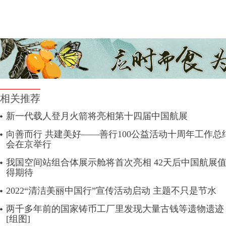
相关推荐
新一代载人登月火箭将亮相第十四届中国航展
向善而行 共建美好——善行100公益活动十周年工作总
会在京举行
我国空间站组合体展示舱将首次亮相 42天后中国航展
得期待
2022“清洁美丽中国行”宣传活动启动 主题不只是节水
两千多年前的国家铸币工厂里发现大量古钱等遗物遗迹
[组图]