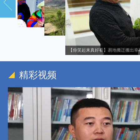
【你笑起来真好看】易地搬迁搬出幸
【你笑起来真好看】青海黄南州黄乃亥乡：一口
【你笑起来真好看】班彦村村民吕有金：不敢想的事成真了
精彩视频