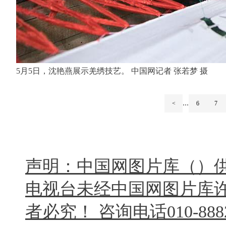
5月5日，沈艳燕展示羌绣技艺。 中国网记者 张若梦 摄
...
<
6
7
声明：中国网图片库（）
电视台未经中国网图片库
者必究！ 咨询电话010-8882