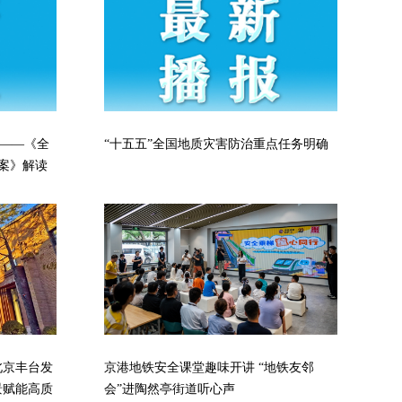
——《全
“十五五”全国地质灾害防治重点任务明确
案》解读
京港地铁安全课堂趣味开讲 “地铁友邻
北京丰台发
会”进陶然亭街道听心声
景赋能高质