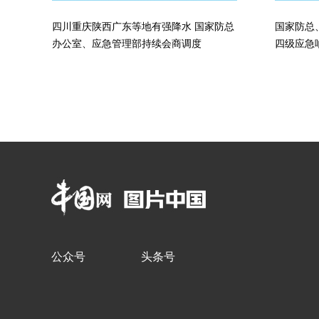
​四川重庆陕西广东等地有强降水 国家防总
国家防总
办公室、应急管理部持续会商调度
四级应急
公众号
头条号