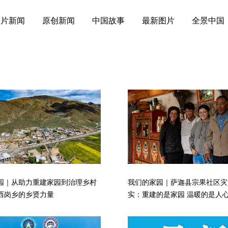
图片新闻
原创新闻
中国故事
最新图片
全景中国
我们的家园｜萨迦县宗果社区灾
园｜从助力重建家园到治理乡村
实：重建的是家园 温暖的是人
西岗乡的乡贤力量