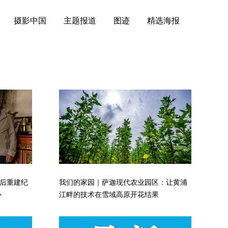
摄影中国
主题报道
图迹
精选海报
后重建纪
我们的家园｜萨迦现代农业园区：让黄浦
心
江畔的技术在雪域高原开花结果