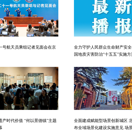
一号航天员乘组记者见面会在京
全力守护人民群众生命财产安全
国地质灾害防治“十五五”实施方
遗产时代价值 “何以景德镇”主题
全面建成赋能型场景创新城区 
幕
布全域场景化建设实施意见 场