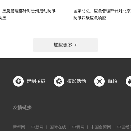
、应急管理部针对贵州启动防汛
国家防总、应急管理部针对北京
响应
防汛四级应急响应
定制拍摄
摄影活动
航拍
友情链接
新华网
|
中新网
|
国际在线
|
中青网
|
中国台湾网
|
中国经